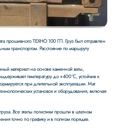
та прошивного ТЕХНО 100 ГП. Груз был отправлен
ьным транспортом. Расстояние по маршруту
ный материал на основе каменной ваты,
ыдерживает температуру до +400 °C, устойчив к
ормируется при длительной эксплуатации. Мат
ехнологических установок и оборудования, включая
груза. Все этапы логистики прошли в штатном
ения точно по графику и в полном порядке.