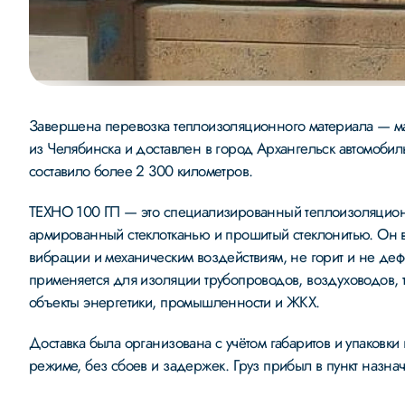
Завершена перевозка теплоизоляционного материала — ма
из Челябинска и доставлен в город Архангельск автомобил
составило более 2 300 километров.
ТЕХНО 100 ГП — это специализированный теплоизоляцион
армированный стеклотканью и прошитый стеклонитью. Он в
вибрации и механическим воздействиям, не горит и не деф
применяется для изоляции трубопроводов, воздуховодов, т
объекты энергетики, промышленности и ЖКХ.
Доставка была организована с учётом габаритов и упаковки 
режиме, без сбоев и задержек. Груз прибыл в пункт назнач