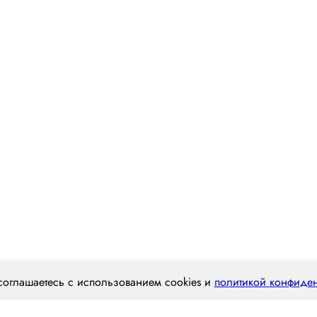
соглашаетесь с использованием cookies и
политикой конфиде
Наш опыт
Статьи
Вакансии
Конт